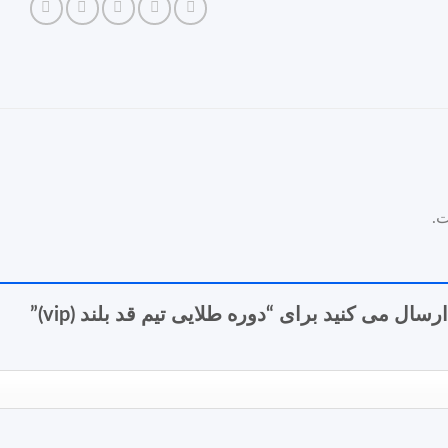
ت.
ال می کنید برای “دوره طلایی تیم قد بلند (vip)”