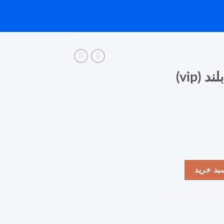
(vip)
بد خرید