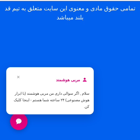
تمامی حقوق مادی و معنوی این سایت متعلق به تیم قد
بلند میباشد
×
مربی هوشمند
سلام , اگر سوالی داری من مربی هوشمند (با ابزار
هوش مصنوعی) ۲۴ ساعته شما هستم - اینجا کلیک
کن.