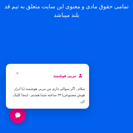
تمامی حقوق مادی و معنوی این سایت متعلق به تیم قد
بلند میباشد
×
مربی هوشمند
سلام , اگر سوالی داری من مربی هوشمند (با ابزار
هوش مصنوعی) ۲۴ ساعته شما هستم - اینجا کلیک
کن.