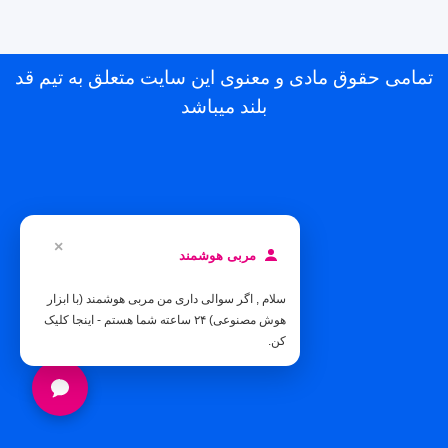
تمامی حقوق مادی و معنوی این سایت متعلق به تیم قد
بلند میباشد
×
مربی هوشمند
سلام , اگر سوالی داری من مربی هوشمند (با ابزار
هوش مصنوعی) ۲۴ ساعته شما هستم - اینجا کلیک
کن.